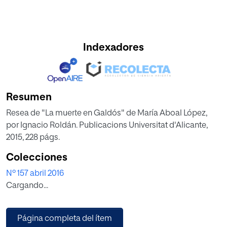
Indexadores
Resumen
Resea de "La muerte en Galdós" de María Aboal López,
por Ignacio Roldán. Publicacions Universitat d'Alicante,
2015, 228 págs.
Colecciones
Nº 157 abril 2016
Cargando...
Página completa del ítem