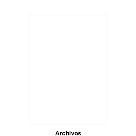
Cargando...
Archivos