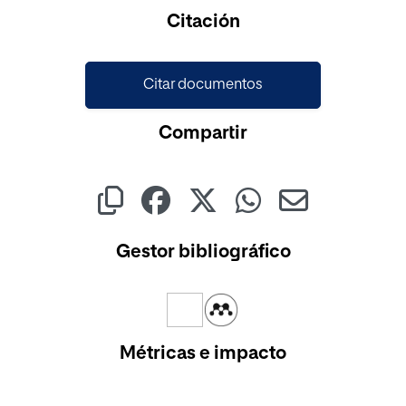
Citación
Citar documentos
Compartir
Gestor bibliográfico
Métricas e impacto