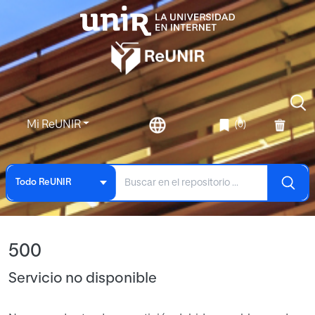
Mi ReUNIR
(0)
Todo ReUNIR
500
Servicio no disponible