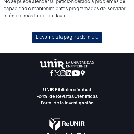
No se puede atender su petición debido a problemas de
capacidad o mantenimientos programados del servidor.
Inténtelo más tarde, por favor.
Llévame a la página de inicio
UNIR Biblioteca Virtual
Portal de Revistas Científicas
Portal de la Investigación