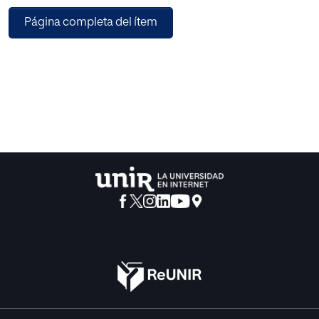
Bullough, Goldsmith y Edmondson (2014)
Página completa del ítem
consideran que las investigaciones referentes a
Fútbol Sala aún son insuficientes.