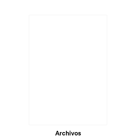
Cargando...
Archivos