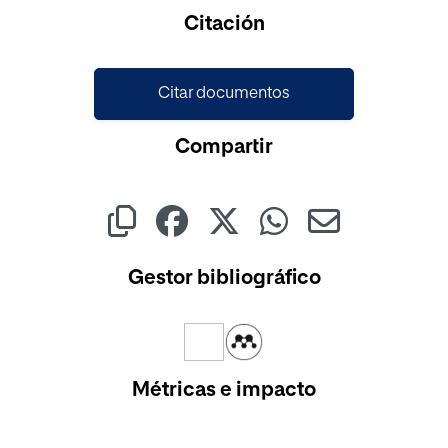
Citación
Citar documentos
Compartir
Gestor bibliográfico
Métricas e impacto