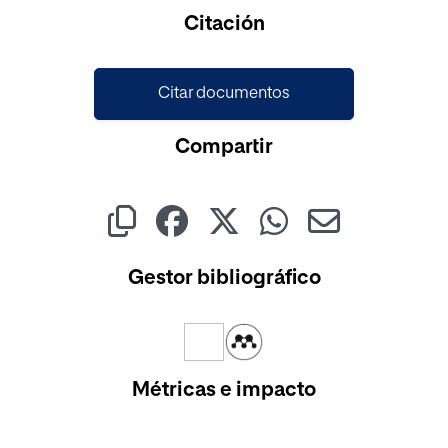
Citación
Citar documentos
Compartir
Gestor bibliográfico
Métricas e impacto