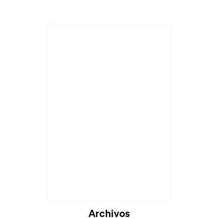
Cargando...
Archivos