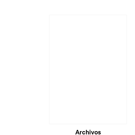
Cargando...
Archivos