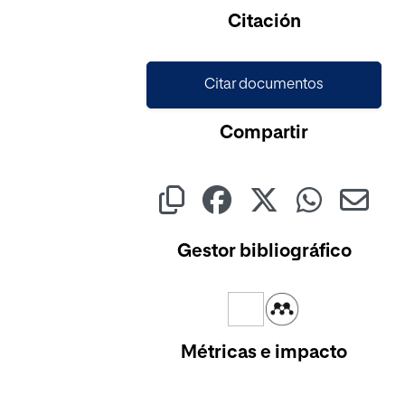
Citación
Citar documentos
Compartir
Gestor bibliográfico
Métricas e impacto