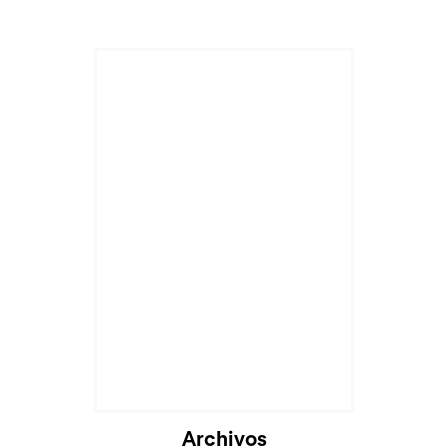
Cargando...
Archivos