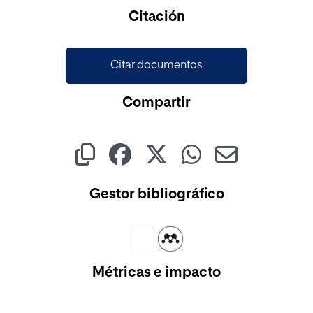
Citación
Citar documentos
Compartir
Gestor bibliográfico
Métricas e impacto