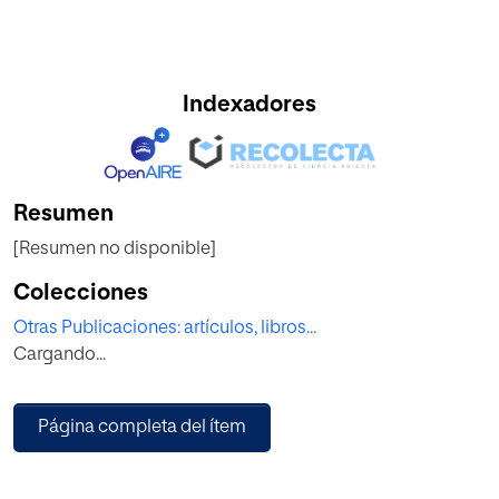
Indexadores
Resumen
[Resumen no disponible]
Colecciones
Otras Publicaciones: artículos, libros...
Cargando...
Página completa del ítem