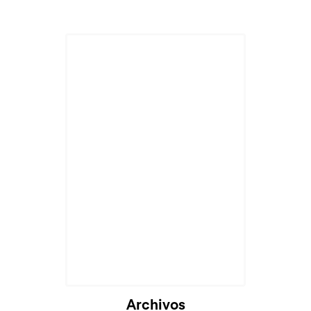
Archivos