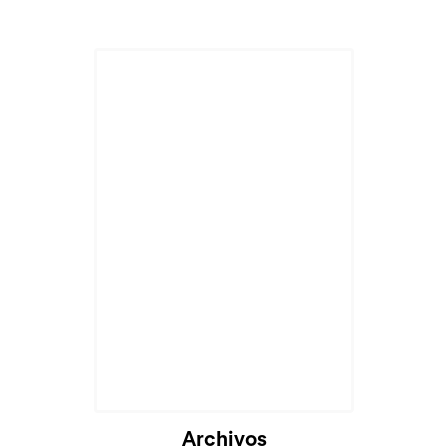
Cargando...
Archivos