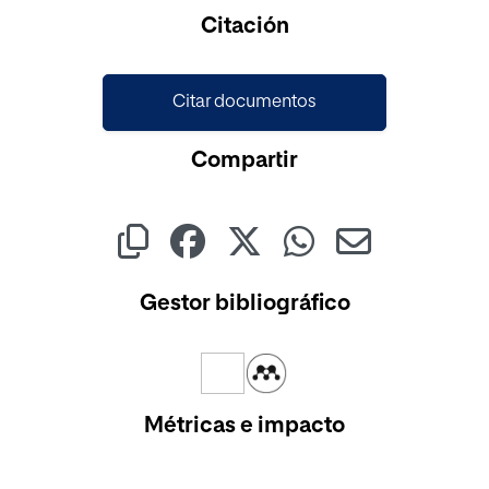
Citación
Citar documentos
Compartir
Gestor bibliográfico
Métricas e impacto