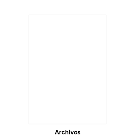
Cargando...
Archivos