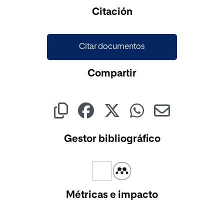
Citación
Citar documentos
Compartir
Gestor bibliográfico
Métricas e impacto