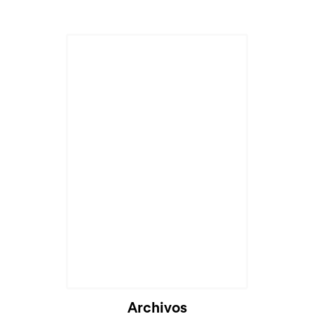
Cargando...
Archivos