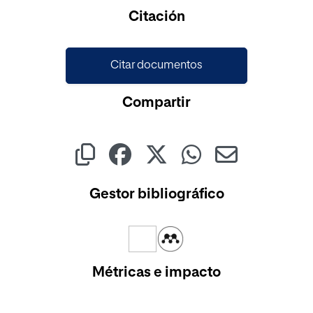
Citación
Citar documentos
Compartir
Gestor bibliográfico
Métricas e impacto