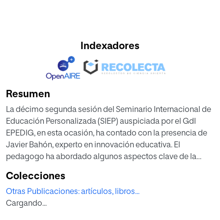
Indexadores
Resumen
La décimo segunda sesión del Seminario Internacional de
Educación Personalizada (SIEP) auspiciada por el GdI
EPEDIG, en esta ocasión, ha contado con la presencia de
Javier Bahón, experto en innovación educativa. El
pedagogo ha abordado algunos aspectos clave de la
educación del siglo XXI, bajo el tema Nueva visión
Colecciones
educativa, ser uno mismo.
Otras Publicaciones: artículos, libros...
Cargando...