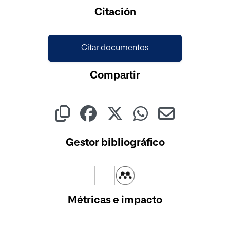
Citación
Citar documentos
Compartir
Gestor bibliográfico
Métricas e impacto