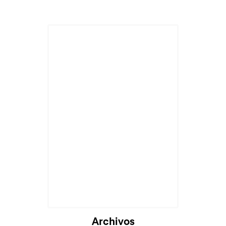
Cargando...
Archivos