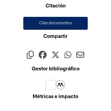
Citación
Citar documentos
Compartir
Gestor bibliográfico
Métricas e impacto