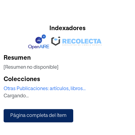
Indexadores
Resumen
[Resumen no disponible]
Colecciones
Otras Publicaciones: artículos, libros...
Cargando...
Página completa del ítem