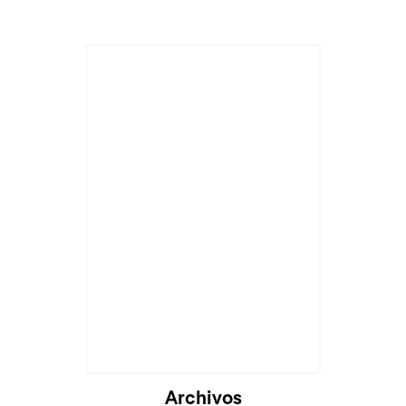
Cargando...
Archivos