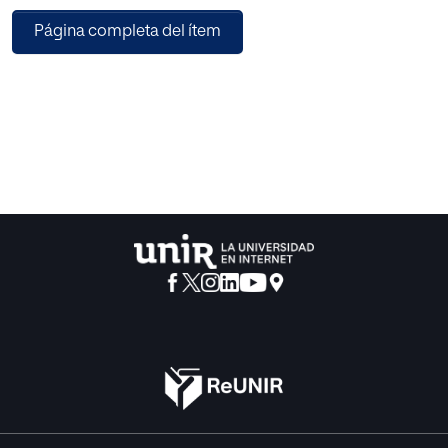
tema fascinante, la Transición; un interlocutor brillante, que
Página completa del ítem
es uno de los llamados «padres» de la Constitución de
1978, y una actualidad política rabiosa en torno a eso que
venimos llamando «España como problema», de la que es
difícil sustraerse y sobre la que este jurista, político y
ensayista tiene, sin duda, mucho que decir.