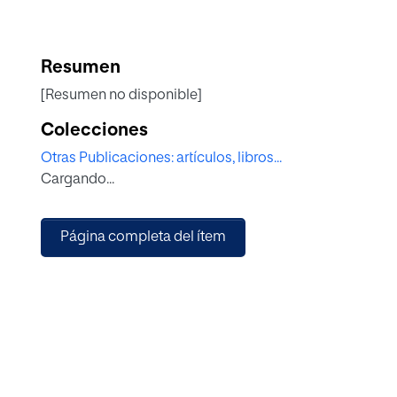
Resumen
[Resumen no disponible]
Colecciones
Otras Publicaciones: artículos, libros...
Cargando...
Página completa del ítem