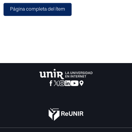
la adversidad; el paso fundamental de esta investigación
Página completa del ítem
radica en visualizar la problemática de desplazamiento
desde otra perspectiva diferente al dolor y tristeza que ha
embargado lo referente al tema del desplazamiento
forzado. Esta propuesta conlleva una visión optimista a
estimular la capacidad humana.