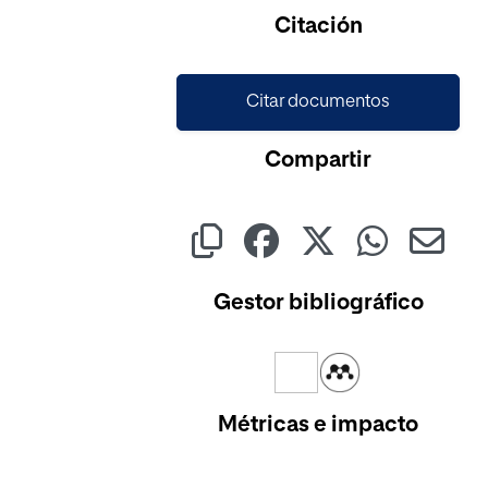
Citación
Citar documentos
Compartir
Gestor bibliográfico
Métricas e impacto