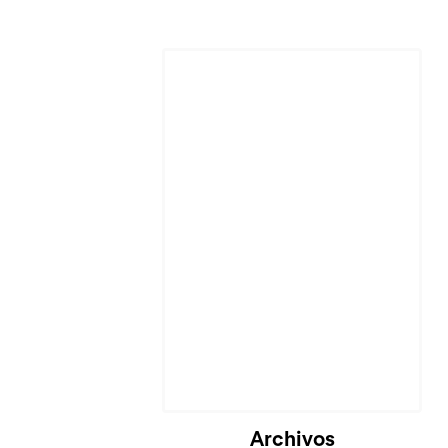
Cargando...
Archivos