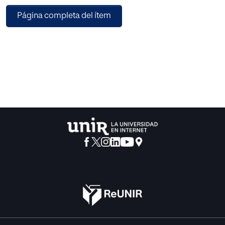
planeación de esta estrategia fue preciso recurrir a la
Página completa del ítem
metodología de acción participación,
puesto que requerirá que la docente identifique las
debilidades de los niños y las niñas en
cuanto a las competencias comunicativas y las
transformará en fortalezas que les servirán para
los futuros procesos de aprendizaje en la escuela.