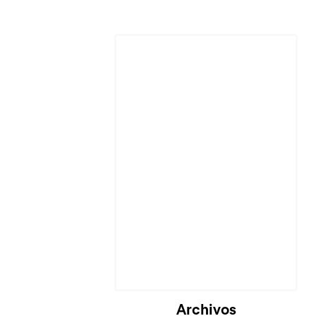
Cargando...
Archivos