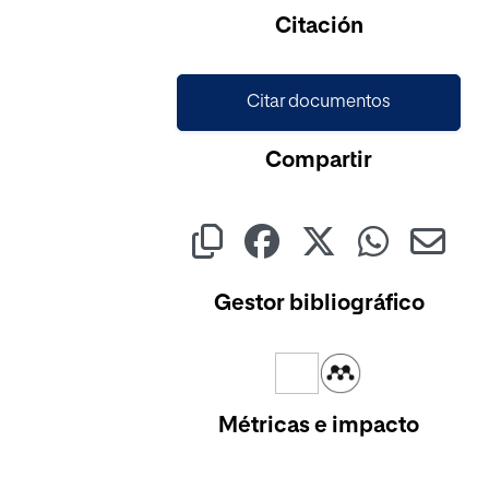
Citación
Citar documentos
Compartir
Gestor bibliográfico
Métricas e impacto