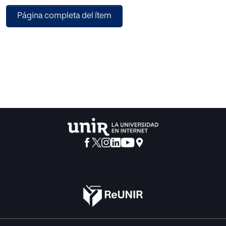
de una discusión racional, a vueltas ilustrada, seremos
Página completa del ítem
capaces de contrastar o refutar hipótesis, y lo más
importante, darnos cuenta de lo equivocados que
estábamos, introducir matices en nuestro discurso a futuro
o incluso ver reforzados nuestros argumentos.