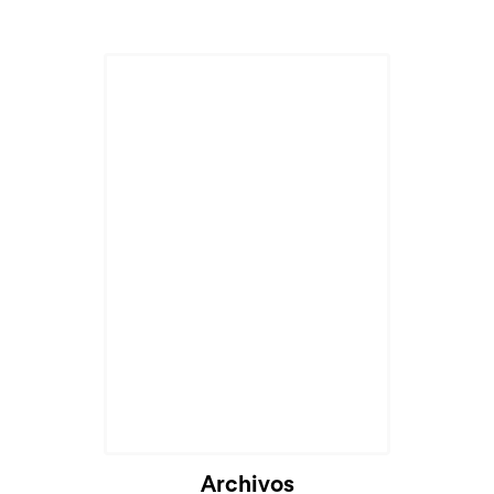
Cargando...
Archivos