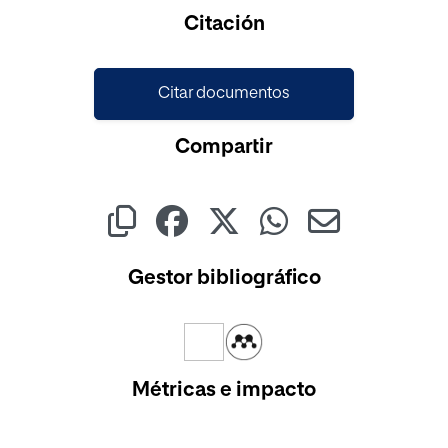
Citación
Citar documentos
Compartir
Gestor bibliográfico
Métricas e impacto