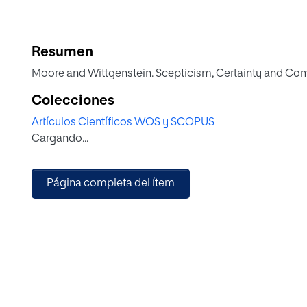
Resumen
Moore and Wittgenstein. Scepticism, Certainty and C
Colecciones
Artículos Científicos WOS y SCOPUS
Cargando...
Página completa del ítem