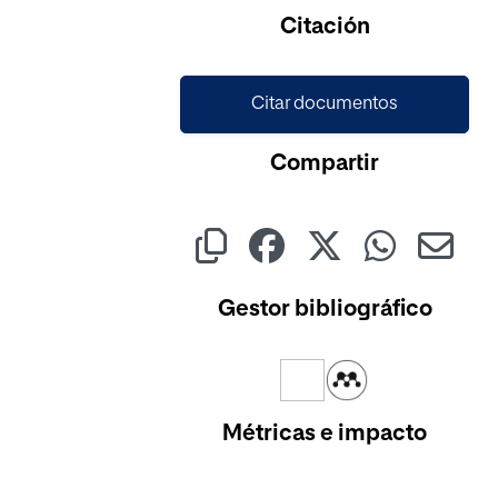
Citación
Citar documentos
Compartir
Gestor bibliográfico
Métricas e impacto