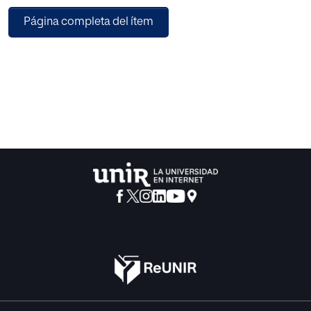
fetal— han sido notoriamente subestimados, al menos
Página completa del ítem
hasta décadas recientes.