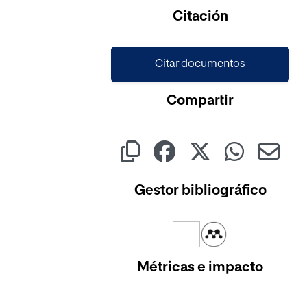
Citación
Citar documentos
Compartir
Gestor bibliográfico
Métricas e impacto