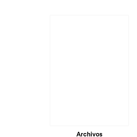
Cargando...
Archivos