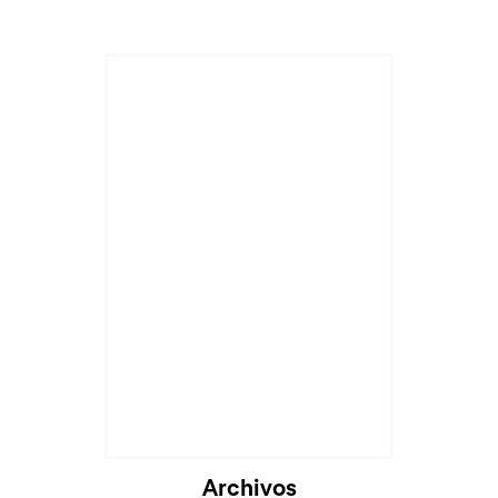
Cargando...
Archivos