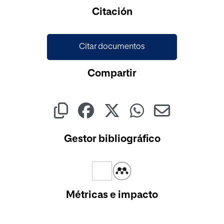
Citación
Citar documentos
Compartir
Gestor bibliográfico
Métricas e impacto