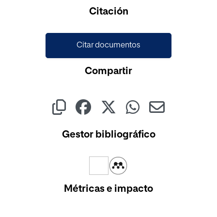
Citación
Citar documentos
Compartir
Gestor bibliográfico
Métricas e impacto