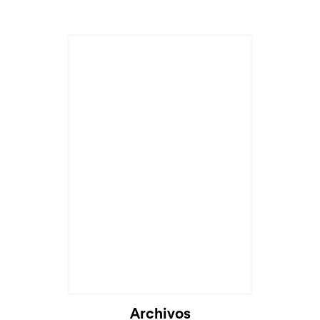
Cargando...
Archivos