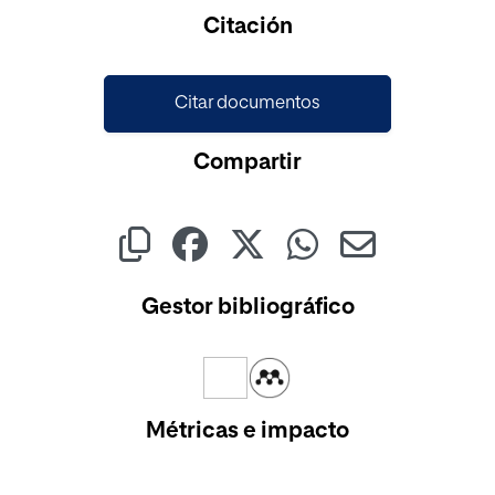
Citación
Citar documentos
Compartir
Gestor bibliográfico
Métricas e impacto