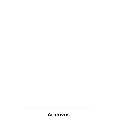
Cargando...
Archivos