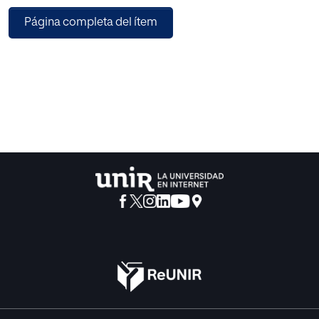
pueden llevar incluso a desdibujar dicha facultad,
Página completa del ítem
impidiendo el cumplimiento de sus competencias y
derechos como órgano de representación de las personas
trabajadoras en materia de seguridad y salud laboral. De
ahí, la necesariedad de analizar el deslinde entre estas dos
instituciones jurídicas.