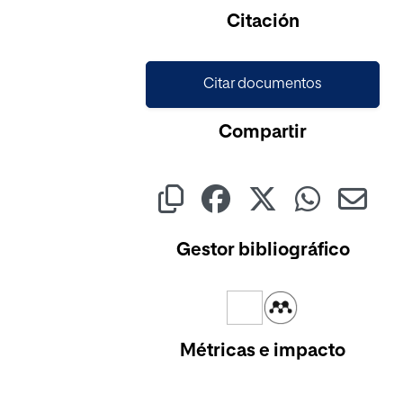
Citación
Citar documentos
Compartir
Gestor bibliográfico
Métricas e impacto