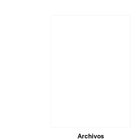
Cargando...
Archivos