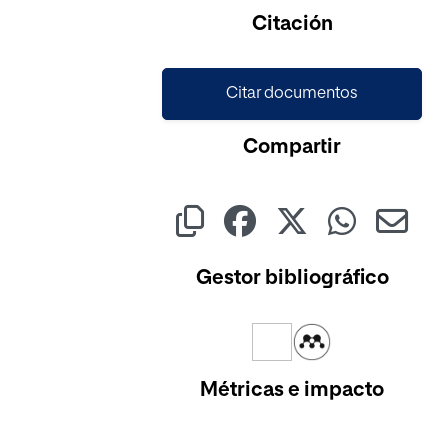
Citación
Citar documentos
Compartir
Gestor bibliográfico
Métricas e impacto