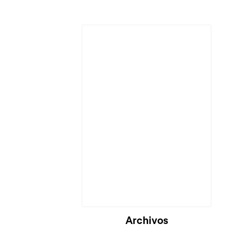
Cargando...
Archivos