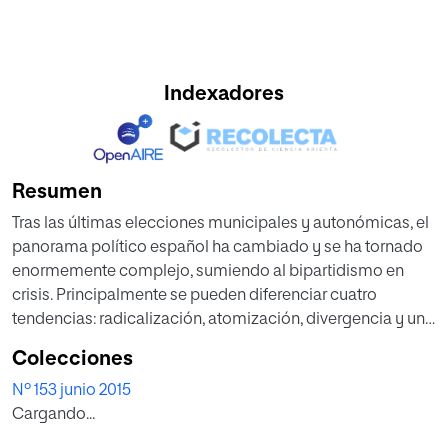
Indexadores
Resumen
Tras las últimas elecciones municipales y autonómicas, el
panorama político español ha cambiado y se ha tornado
enormemente complejo, sumiendo al bipartidismo en
crisis. Principalmente se pueden diferenciar cuatro
tendencias: radicalización, atomización, divergencia y una
importante inestabilidad. Para el centro derecha liberal,
Colecciones
será un desafío afrontar esta nueva situación.
Nº 153 junio 2015
Cargando...