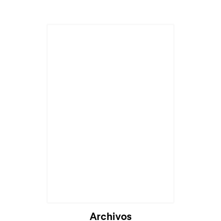
Cargando...
Archivos