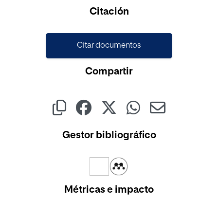
Citación
Citar documentos
Compartir
Gestor bibliográfico
Métricas e impacto