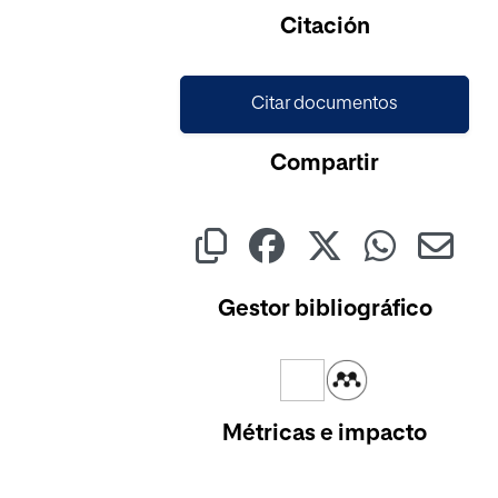
Citación
Citar documentos
Compartir
Gestor bibliográfico
Métricas e impacto