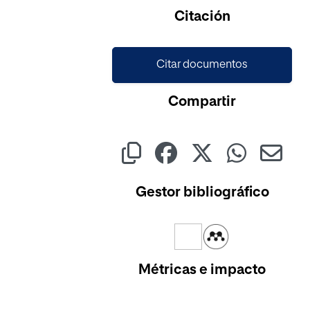
Citación
Citar documentos
Compartir
Gestor bibliográfico
Métricas e impacto