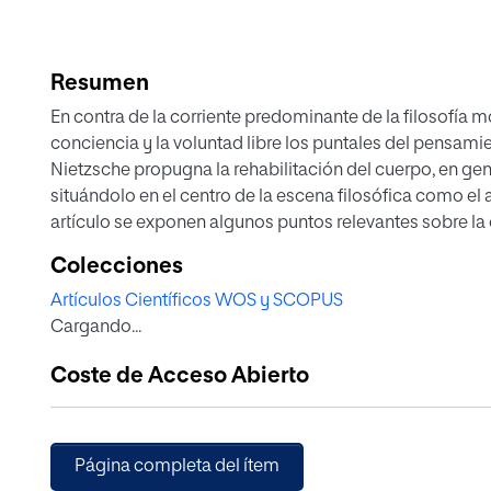
Resumen
En contra de la corriente predominante de la filosofía 
conciencia y la voluntad libre los puntales del pensamie
Nietzsche propugna la rehabilitación del cuerpo, en gen
situándolo en el centro de la escena filosófica como el 
artículo se exponen algunos puntos relevantes sobre l
cuerpo en relación con su filosofía de la voluntad de po
Colecciones
Artículos Científicos WOS y SCOPUS
Cargando...
Coste de Acceso Abierto
Página completa del ítem