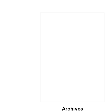
Cargando...
Archivos