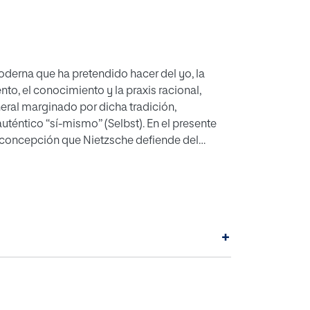
moderna que ha pretendido hacer del yo, la
nto, el conocimiento y la praxis racional,
eral marginado por dicha tradición,
auténtico “sí-mismo” (Selbst). En el presente
a concepción que Nietzsche defiende del
der.
+