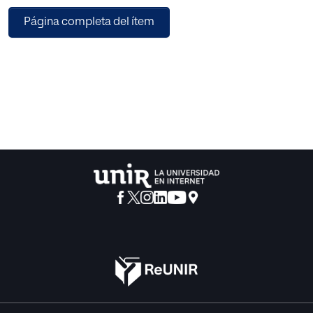
verdad a la que todos juntos podemos acercarnos. Para
Página completa del ítem
concluir, defendemos la necesidad de enlazar con esta
segunda línea y desembocar en un tipo de educación
basada en el diálogo constructivo, más allá del mero
respeto ilimitado,que nos aleje de los peligros de un
paralizante «todo vale» y contribuya a una mejora efectiva
de la sociedad.