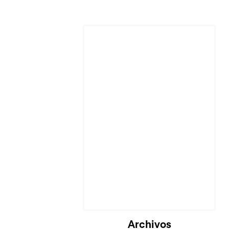
Cargando...
Archivos