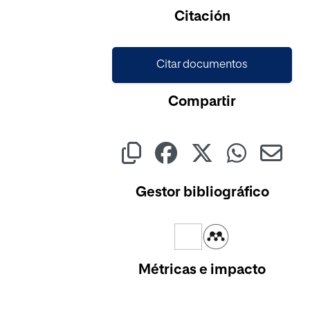
Citación
Citar documentos
Compartir
Gestor bibliográfico
Métricas e impacto