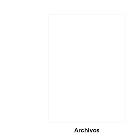
Cargando...
Archivos