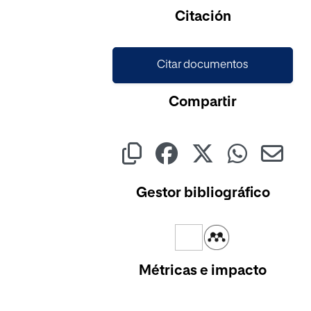
Citación
Citar documentos
Compartir
Gestor bibliográfico
Métricas e impacto