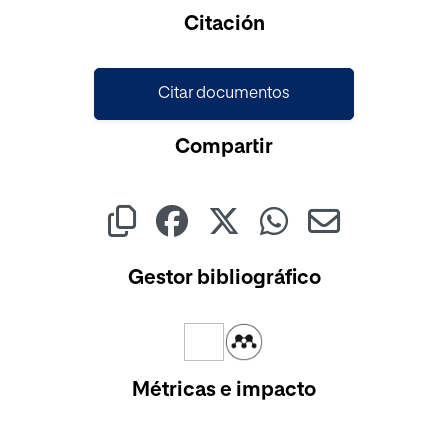
Citación
Citar documentos
Compartir
Gestor bibliográfico
Métricas e impacto