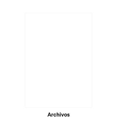
Cargando...
Archivos