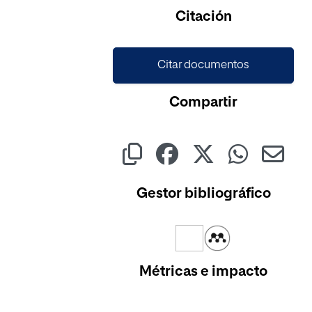
Citación
Citar documentos
Compartir
Gestor bibliográfico
Métricas e impacto