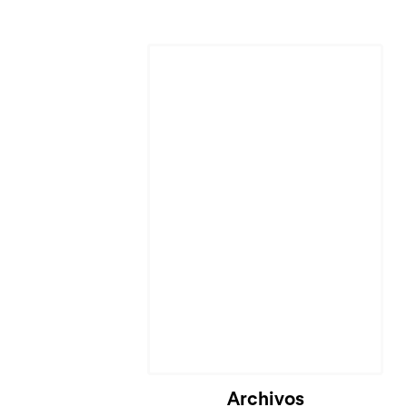
Cargando...
Archivos