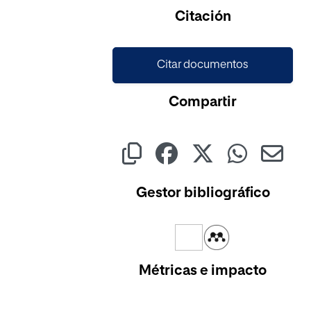
Citación
Citar documentos
Compartir
Gestor bibliográfico
Métricas e impacto