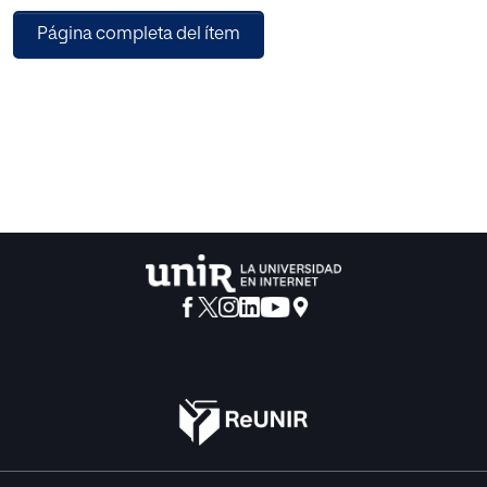
investigador un mejor servicio a la comu-nidad de
Página completa del ítem
musicoterapeutas.