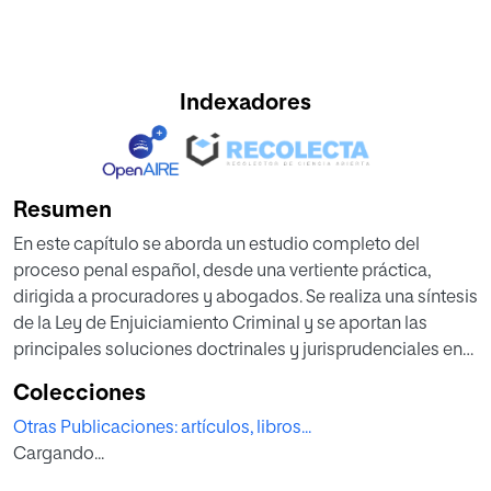
Indexadores
Resumen
En este capítulo se aborda un estudio completo del
proceso penal español, desde una vertiente práctica,
dirigida a procuradores y abogados. Se realiza una síntesis
de la Ley de Enjuiciamiento Criminal y se aportan las
principales soluciones doctrinales y jurisprudenciales en
las diferentes fases y estadios del proceso penal, a saber:
Colecciones
instrucción, juicio oral y ejecución de sentencia.
Otras Publicaciones: artículos, libros...
Cargando...