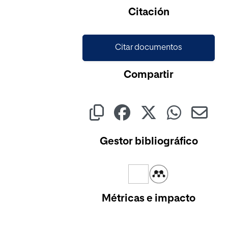
Citación
Citar documentos
Compartir
Gestor bibliográfico
Métricas e impacto