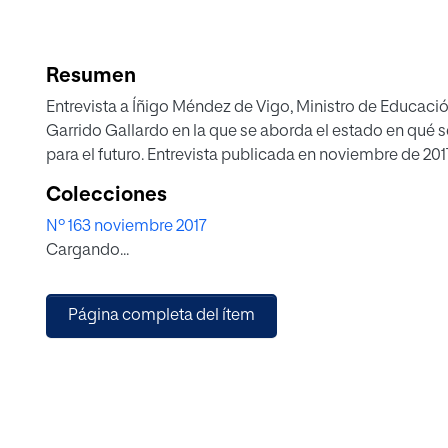
Resumen
Entrevista a Íñigo Méndez de Vigo, Ministro de Educació
Garrido Gallardo en la que se aborda el estado en qué s
para el futuro. Entrevista publicada en noviembre de 2017
Colecciones
Nº 163 noviembre 2017
Cargando...
Página completa del ítem