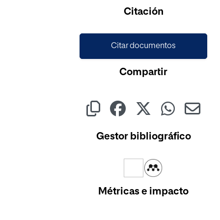
Citación
Citar documentos
Compartir
Gestor bibliográfico
Métricas e impacto