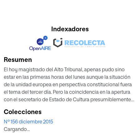
Indexadores
Resumen
El hoy magistrado del Alto Tribunal, apenas pudo sino
estar en las primeras horas del lunes aunque la situación
de la unidad europea en perspectiva constitucional fuera
el tema del tercer día. Pero la coincidencia en la apertura
con el secretario de Estado de Cultura presumiblemente
dé ocasión a un diálogo de fundamentos de derechos y
Colecciones
libertades que bien podría tener lugar en Nueva Revista.
Nº 156 diciembre 2015
Cargando...