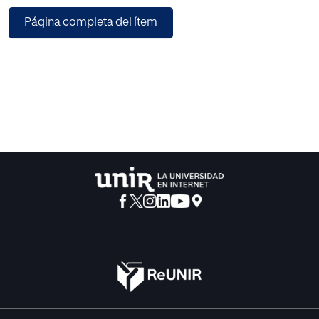
que dicho enfoque responde de manera muy adecuada a
Página completa del ítem
la filosofía de la prevención y la promoción.