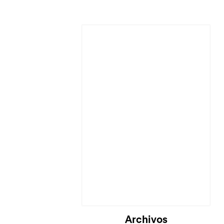
Cargando...
Archivos