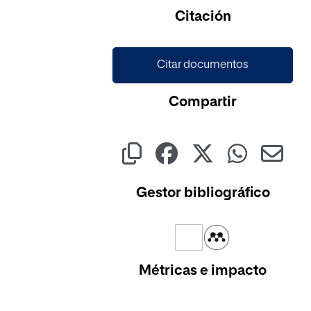
Citación
Citar documentos
Compartir
Gestor bibliográfico
Métricas e impacto