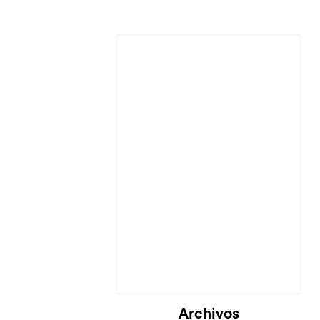
Cargando...
Archivos