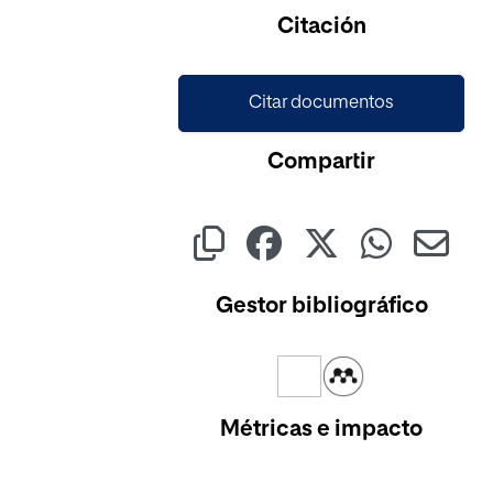
Citación
Citar documentos
Compartir
Gestor bibliográfico
Métricas e impacto