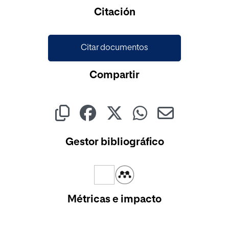
Citación
Citar documentos
Compartir
Gestor bibliográfico
Métricas e impacto