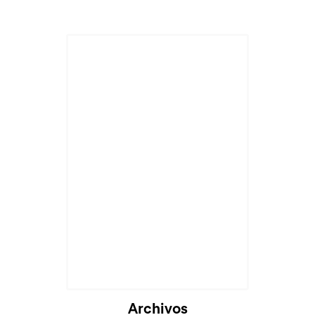
Cargando...
Archivos