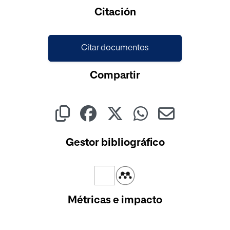
Citación
Citar documentos
Compartir
Gestor bibliográfico
Métricas e impacto